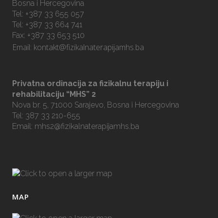
Bosna i Hercegovina
Tel: +387 33 655 057
Tel: +387 33 664 741
Fax: +387 33 653 510
Email:
kontakt@fizikalnaterapijamhs.ba
Privatna ordinacija za fizikalnu terapiju i
rehabilitaciju “MHS” 2
Nova br. 5, 71000 Sarajevo, Bosna i Hercegovina
Tel: 387 33 210-655
Email:
mhs2@fizikalnaterapijamhs.ba
MAP