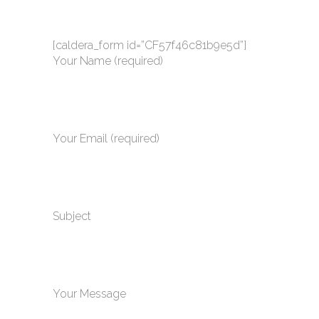
[caldera_form id=”CF57f46c81b9e5d”]
Your Name (required)
Your Email (required)
Subject
Your Message