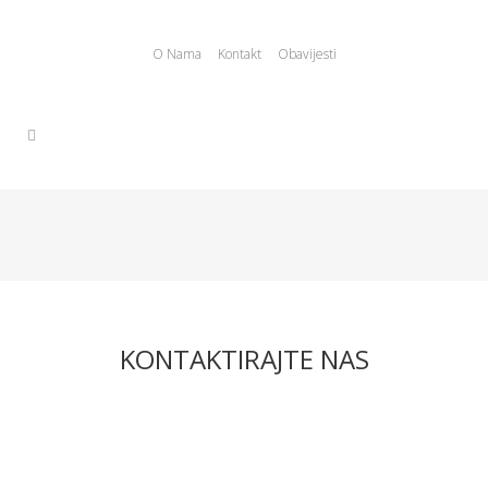
O Nama
Kontakt
Obavijesti
KONTAKTIRAJTE NAS