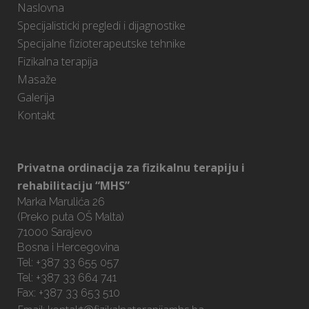
Naslovna
Specijalisticki pregledi i dijagnostike
Specijalne fizioterapeutske tehnike
Fizikalna terapija
Masaže
Galerija
Kontakt
Privatna ordinacija za fizikalnu terapiju i
rehabilitaciju “MHS”
Marka Marulića 26
(Preko puta OŠ Malta)
71000 Sarajevo
Bosna i Hercegovina
Tel: +387 33 655 057
Tel: +387 33 664 741
Fax: +387 33 653 510