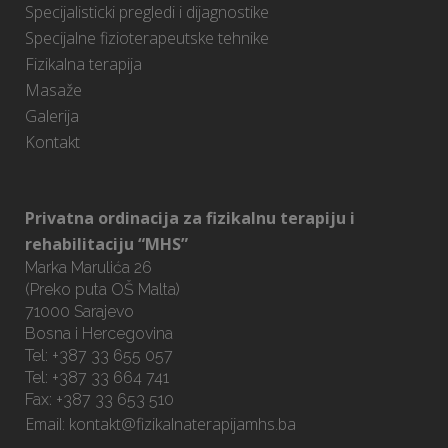
Specijalisticki pregledi i dijagnostike
Specijalne fizioterapeutske tehnike
Fizikalna terapija
Masaže
Galerija
Kontakt
Privatna ordinacija za fizikalnu terapiju i
rehabilitaciju “MHS”
Marka Marulića 26
(Preko puta OŠ Malta)
71000 Sarajevo
Bosna i Hercegovina
Tel: +387 33 655 057
Tel: +387 33 664 741
Fax: +387 33 653 510
Email:
kontakt@fizikalnaterapijamhs.ba